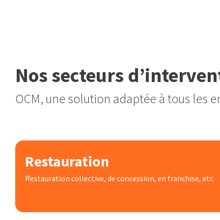
Nos secteurs d’interven
OCM, une solution adaptée à tous les 
Restauration
Restauration collective, de concession, en franchise, etc.