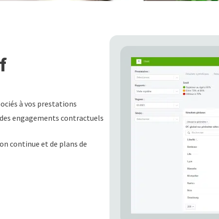
f
sociés à vos prestations
t des engagements contractuels
on continue et de plans de