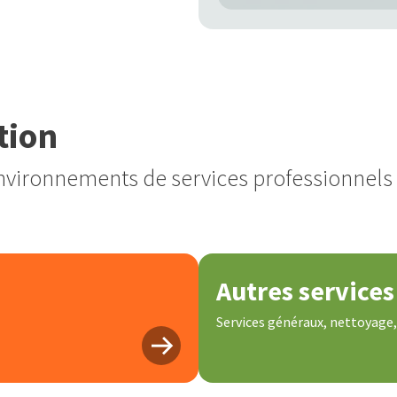
tion
environnements de services professionnels
Autres services
Services généraux, nettoyage, a