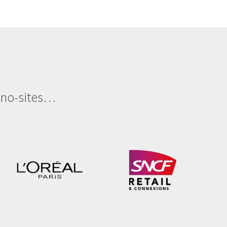
mono-sites…